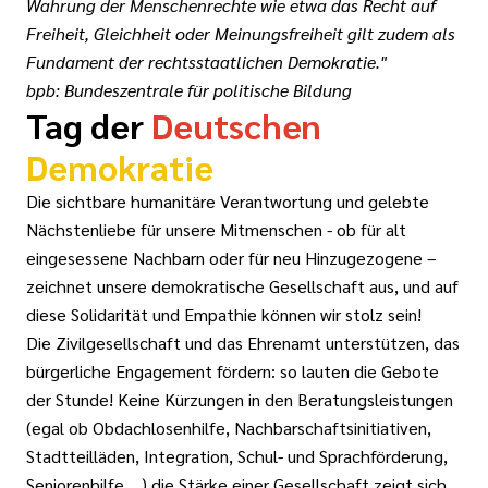
Wahrung der Menschenrechte wie etwa das Recht auf
Freiheit, Gleichheit oder Meinungsfreiheit gilt zudem als
Fundament der rechtsstaatlichen Demokratie."
bpb: Bundeszentrale für politische Bildung
Tag der
Deutschen
Demokratie
Die sichtbare humanitäre Verantwortung und gelebte
Nächstenliebe für unsere Mitmenschen - ob für alt
eingesessene Nachbarn oder für neu Hinzugezogene –
zeichnet unsere demokratische Gesellschaft aus, und auf
diese Solidarität und Empathie können wir stolz sein!
Die Zivilgesellschaft und das Ehrenamt unterstützen, das
bürgerliche Engagement fördern: so lauten die Gebote
der Stunde! Keine Kürzungen in den Beratungsleistungen
(egal ob Obdachlosenhilfe, Nachbarschaftsinitiativen,
Stadtteilläden, Integration, Schul- und Sprachförderung,
Seniorenhilfe ...) die Stärke einer Gesellschaft zeigt sich