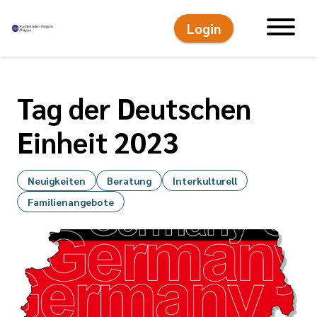
Login
Hauptnavigati
Tag der Deutschen
Einheit 2023
Neuigkeiten
Beratung
Interkulturell
Familienangebote